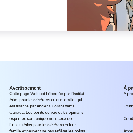
Avertissement
À p
Cette page Web est hébergée par l’Institut
À pr
Atlas pour les vétérans et leur famille, qui
est financé par Anciens Combattants
Polit
Canada. Les points de vue et les opinions
exprimés sont uniquement ceux de
Condi
l’Institut Atlas pour les vétérans et leur
famille et peuvent ne pas refléter les points
Acces