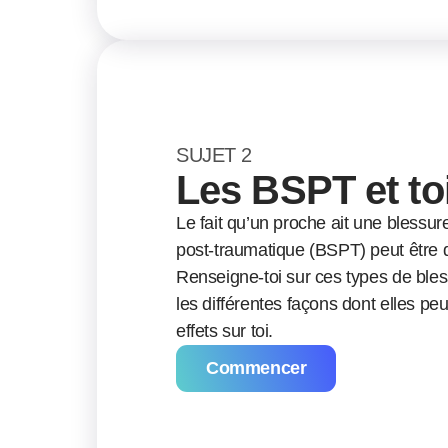
SUJET 2
Les BSPT et to
Le fait qu’un proche ait une blessur
post-traumatique (BSPT) peut être dif
Renseigne-toi sur ces types de bles
les différentes façons dont elles pe
effets sur toi.
Commencer