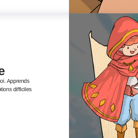
e
soi. Apprends
ons difficiles