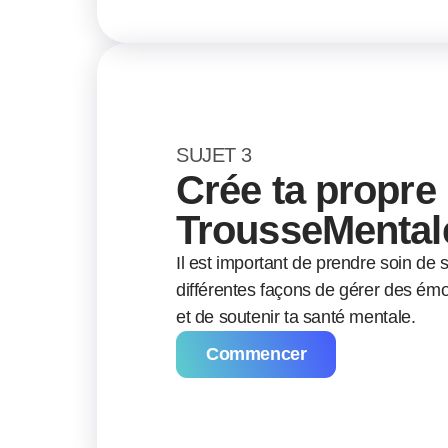
SUJET 3
Crée ta propre
TrousseMental
Il est important de prendre soin de 
différentes façons de gérer des émoti
et de soutenir ta santé mentale.
Commencer