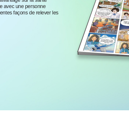
avantage sur la santé
vre avec une personne
rentes façons de relever les