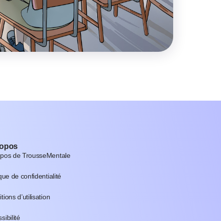
ropos
opos de TrousseMentale
ique de confidentialité
tions d’utilisation
sibilité