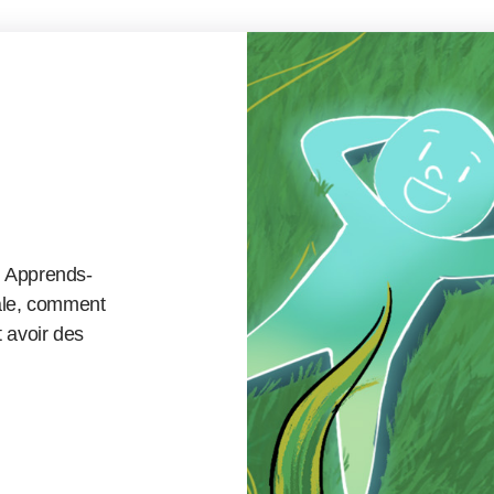
. Apprends-
tale, comment
t avoir des