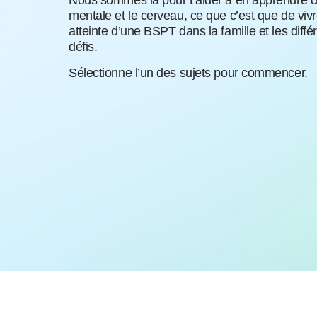
Nous sommes là pour t’aider à en apprendre d
mentale et le cerveau, ce que c’est que de vi
atteinte d’une BSPT dans la famille et les diffé
défis.
Sélectionne l’un des sujets pour commencer.