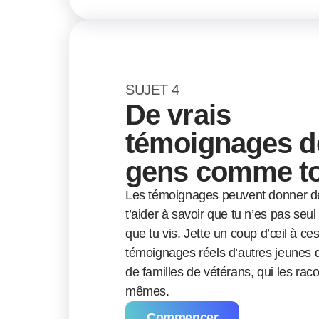
SUJET
4
De vrais
témoignages d
gens comme to
Les témoignages peuvent donner de 
t’aider à savoir que tu n’es pas seul
que tu vis. Jette un coup d’œil à ce
témoignages réels d’autres jeunes qu
de familles de vétérans, qui les rac
mêmes.
Commencer